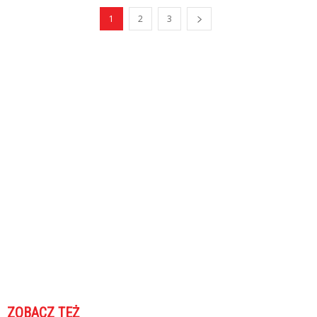
1
2
3
ZOBACZ TEŻ