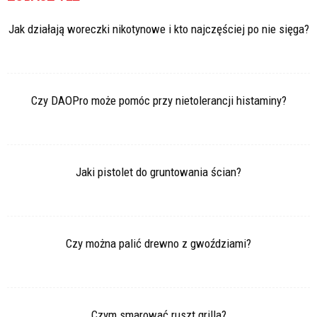
Jak działają woreczki nikotynowe i kto najczęściej po nie sięga?
Czy DAOPro może pomóc przy nietolerancji histaminy?
Jaki pistolet do gruntowania ścian?
Czy można palić drewno z gwoździami?
Czym smarować ruszt grilla?