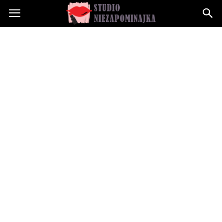
Studioniezapominajka.pl