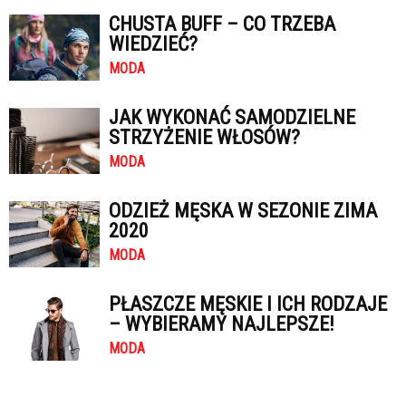
CHUSTA BUFF – CO TRZEBA
WIEDZIEĆ?
MODA
JAK WYKONAĆ SAMODZIELNE
STRZYŻENIE WŁOSÓW?
MODA
ODZIEŻ MĘSKA W SEZONIE ZIMA
2020
MODA
PŁASZCZE MĘSKIE I ICH RODZAJE
– WYBIERAMY NAJLEPSZE!
MODA