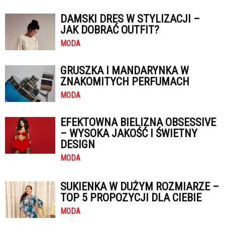
DAMSKI DRES W STYLIZACJI –
JAK DOBRAĆ OUTFIT?
MODA
GRUSZKA I MANDARYNKA W
ZNAKOMITYCH PERFUMACH
MODA
EFEKTOWNA BIELIZNA OBSESSIVE
– WYSOKA JAKOŚĆ I ŚWIETNY
DESIGN
MODA
SUKIENKA W DUŻYM ROZMIARZE –
TOP 5 PROPOZYCJI DLA CIEBIE
MODA