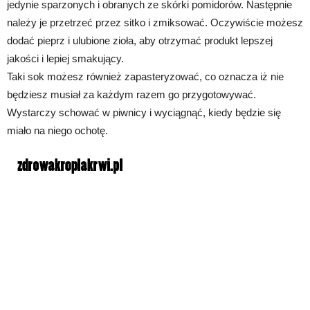
jedynie sparzonych i obranych ze skórki pomidorów. Następnie
należy je przetrzeć przez sitko i zmiksować. Oczywiście możesz
dodać pieprz i ulubione zioła, aby otrzymać produkt lepszej
jakości i lepiej smakujący.
Taki sok możesz również zapasteryzować, co oznacza iż nie
będziesz musiał za każdym razem go przygotowywać.
Wystarczy schować w piwnicy i wyciągnąć, kiedy będzie się
miało na niego ochotę.