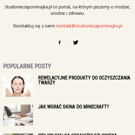
Studioniezapominajka.pl to portal, na którym piszemy o modzie,
urodzie i zdrowiu.
Skontaktuj się z nami:
kontakt@studioniezapominajka.pl
POPULARNE POSTY
REWELACYJNE PRODUKTY DO OCZYSZCZANIA
TWARZY
JAK WGRAĆ SKINA DO MINECRAFT?