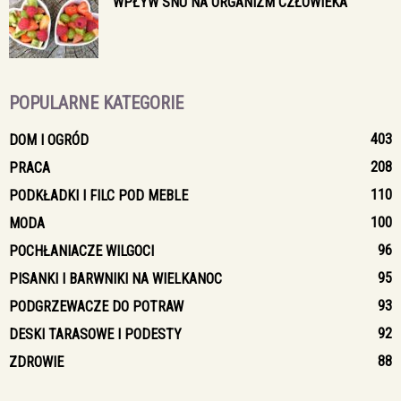
WPŁYW SNU NA ORGANIZM CZŁOWIEKA
POPULARNE KATEGORIE
403
DOM I OGRÓD
208
PRACA
110
PODKŁADKI I FILC POD MEBLE
100
MODA
96
POCHŁANIACZE WILGOCI
95
PISANKI I BARWNIKI NA WIELKANOC
93
PODGRZEWACZE DO POTRAW
92
DESKI TARASOWE I PODESTY
88
ZDROWIE