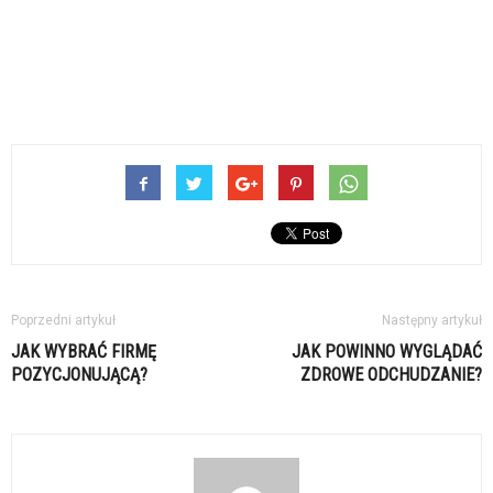
Poprzedni artykuł
Następny artykuł
JAK WYBRAĆ FIRMĘ
JAK POWINNO WYGLĄDAĆ
POZYCJONUJĄCĄ?
ZDROWE ODCHUDZANIE?