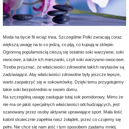
Moda na bycie fit wciąż trwa. Szczególnie Polki zwracają coraz
większą uwagę na to co jedzą, co piją, co kupują w sklepie.
Ogromną popularnością cieszą się ostatnio soki warzywne, soki
owocowe, a także ich mieszanki, czyli soki warzywno-owocowe.
Trzeba przyznać, że właściwości zdrowotne takich rarytasów są
zadziwiające. Aby właściwości zdrowotne były jeszcze lepsze,
warto zaopatrzyć się w sokowirówkę. Dzięki temu przygotujemy
takie soki bezpośrednio w swoim domu.
Na szczególną uwagę zasługuje tutaj sok pomidorowy. Mimo że
nie ma on jakiś specjalnych właściwości odchudzających, jest
szanowany przez osoby aktywnie uprawiające sport. Mała ilość
kalorii skutecznie zapełnia nasz żołądek, przez co czujemy się
pełni. Nie chce się nam jeść i tym sposobem zjadamy mniej.