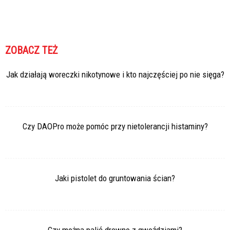
ZOBACZ TEŻ
Jak działają woreczki nikotynowe i kto najczęściej po nie sięga?
Czy DAOPro może pomóc przy nietolerancji histaminy?
Jaki pistolet do gruntowania ścian?
Czy można palić drewno z gwoździami?