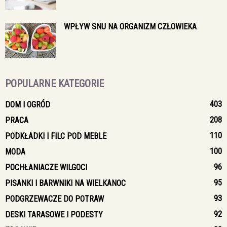
WPŁYW SNU NA ORGANIZM CZŁOWIEKA
POPULARNE KATEGORIE
403
DOM I OGRÓD
208
PRACA
110
PODKŁADKI I FILC POD MEBLE
100
MODA
96
POCHŁANIACZE WILGOCI
95
PISANKI I BARWNIKI NA WIELKANOC
93
PODGRZEWACZE DO POTRAW
92
DESKI TARASOWE I PODESTY