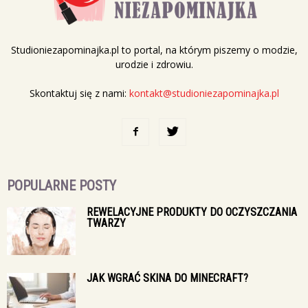
Studioniezapominajka.pl to portal, na którym piszemy o modzie,
urodzie i zdrowiu.
Skontaktuj się z nami:
kontakt@studioniezapominajka.pl
POPULARNE POSTY
REWELACYJNE PRODUKTY DO OCZYSZCZANIA
TWARZY
JAK WGRAĆ SKINA DO MINECRAFT?