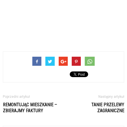
Poprzedni artykuł
Następny artykuł
REMONTUJĄC MIESZKANIE –
TANIE PRZELEWY
ZBIERAJMY FAKTURY
ZAGRANICZNE