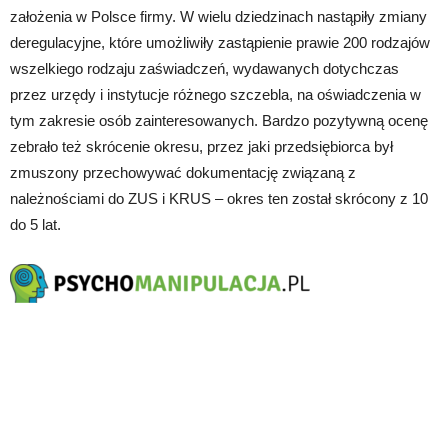
założenia w Polsce firmy. W wielu dziedzinach nastąpiły zmiany
deregulacyjne, które umożliwiły zastąpienie prawie 200 rodzajów
wszelkiego rodzaju zaświadczeń, wydawanych dotychczas
przez urzędy i instytucje różnego szczebla, na oświadczenia w
tym zakresie osób zainteresowanych. Bardzo pozytywną ocenę
zebrało też skrócenie okresu, przez jaki przedsiębiorca był
zmuszony przechowywać dokumentację związaną z
należnościami do ZUS i KRUS – okres ten został skrócony z 10
do 5 lat.