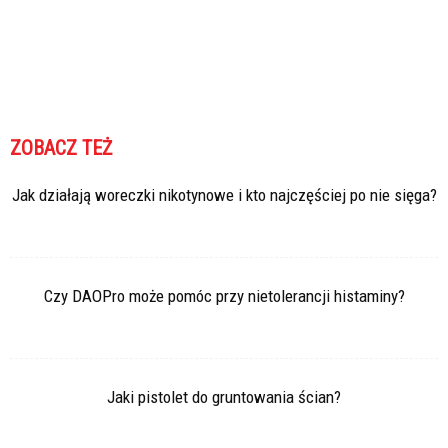
ZOBACZ TEŻ
Jak działają woreczki nikotynowe i kto najczęściej po nie sięga?
Czy DAOPro może pomóc przy nietolerancji histaminy?
Jaki pistolet do gruntowania ścian?