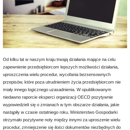
Od kilku lat w naszym kraju trwają działania mające na celu
zapewnienie przedsiębiorcom lepszych możliwości działania,
uproszczenia wielu procedur, wycofania bezsensownych
przepisów, które poza utrudnieniem życia przedsiębiorcom nie
miały innego logicznego uzasadnienia. W opublikowanym
niedawno raporcie eksperci organizacji OECD pozytywnie
wypowiedzieli się o zmianach w tym obszarze działania, jakie
nastąpiły w czasie ostatniego roku. Ministerstwo Gospodarki
otrzymało pozytywne noty między innymi za uproszenie wielu
procedur, zmniejszenie się ilości dokumentów niezbędnych do