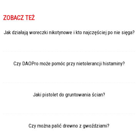
ZOBACZ TEŻ
Jak działają woreczki nikotynowe i kto najczęściej po nie sięga?
Czy DAOPro może pomóc przy nietolerancji histaminy?
Jaki pistolet do gruntowania ścian?
Czy można palić drewno z gwoździami?