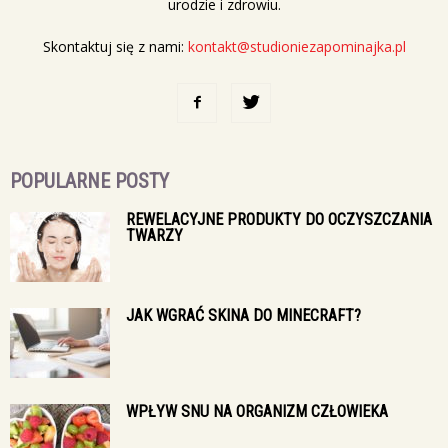
urodzie i zdrowiu.
Skontaktuj się z nami:
kontakt@studioniezapominajka.pl
POPULARNE POSTY
REWELACYJNE PRODUKTY DO OCZYSZCZANIA
TWARZY
JAK WGRAĆ SKINA DO MINECRAFT?
WPŁYW SNU NA ORGANIZM CZŁOWIEKA