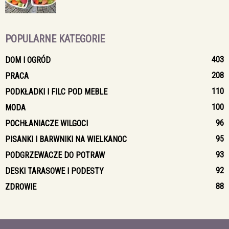
POPULARNE KATEGORIE
403
DOM I OGRÓD
208
PRACA
110
PODKŁADKI I FILC POD MEBLE
100
MODA
96
POCHŁANIACZE WILGOCI
95
PISANKI I BARWNIKI NA WIELKANOC
93
PODGRZEWACZE DO POTRAW
92
DESKI TARASOWE I PODESTY
88
ZDROWIE