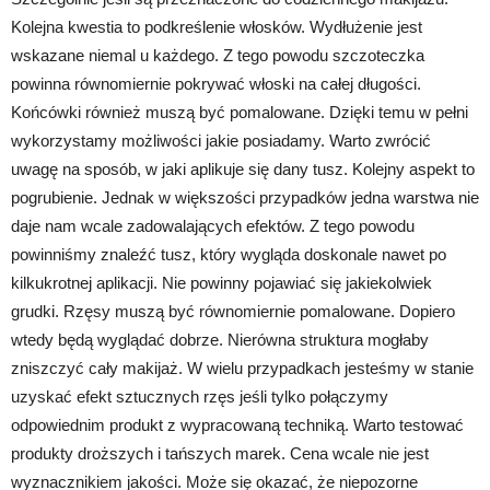
Kolejna kwestia to podkreślenie włosków. Wydłużenie jest
wskazane niemal u każdego. Z tego powodu szczoteczka
powinna równomiernie pokrywać włoski na całej długości.
Końcówki również muszą być pomalowane. Dzięki temu w pełni
wykorzystamy możliwości jakie posiadamy. Warto zwrócić
uwagę na sposób, w jaki aplikuje się dany tusz. Kolejny aspekt to
pogrubienie. Jednak w większości przypadków jedna warstwa nie
daje nam wcale zadowalających efektów. Z tego powodu
powinniśmy znaleźć tusz, który wygląda doskonale nawet po
kilkukrotnej aplikacji. Nie powinny pojawiać się jakiekolwiek
grudki. Rzęsy muszą być równomiernie pomalowane. Dopiero
wtedy będą wyglądać dobrze. Nierówna struktura mogłaby
zniszczyć cały makijaż. W wielu przypadkach jesteśmy w stanie
uzyskać efekt sztucznych rzęs jeśli tylko połączymy
odpowiednim produkt z wypracowaną techniką. Warto testować
produkty droższych i tańszych marek. Cena wcale nie jest
wyznacznikiem jakości. Może się okazać, że niepozorne