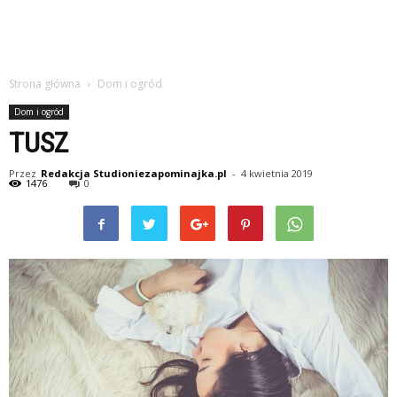
Strona główna
Dom i ogród
Dom i ogród
TUSZ
Przez
Redakcja Studioniezapominajka.pl
-
4 kwietnia 2019
1476
0