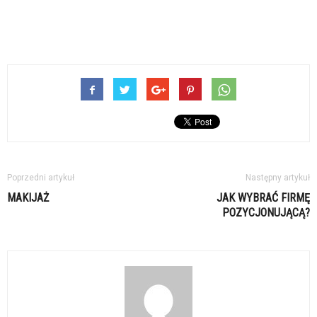
Poprzedni artykuł
Następny artykuł
MAKIJAŻ
JAK WYBRAĆ FIRMĘ
POZYCJONUJĄCĄ?