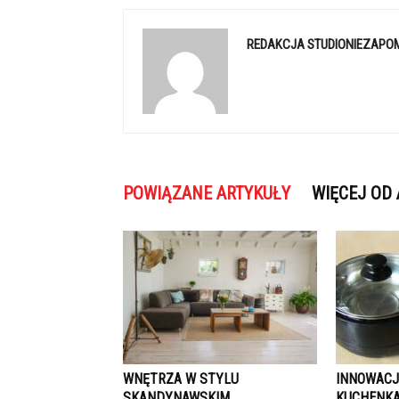
REDAKCJA STUDIONIEZAPO
POWIĄZANE ARTYKUŁY
WIĘCEJ OD
WNĘTRZA W STYLU
INNOWACJ
SKANDYNAWSKIM
KUCHENKA