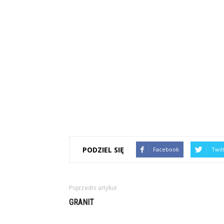
PODZIEL SIĘ
Facebook
Twit
Poprzedni artykuł
GRANIT