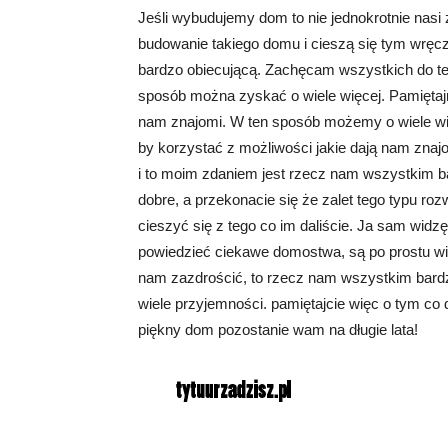
Jeśli wybudujemy dom to nie jednokrotnie nasi 
budowanie takiego domu i cieszą się tym wręc
bardzo obiecującą. Zachęcam wszystkich do teg
sposób można zyskać o wiele więcej. Pamiętajm
nam znajomi. W ten sposób możemy o wiele wię
by korzystać z możliwości jakie dają nam zna
i to moim zdaniem jest rzecz nam wszystkim ba
dobre, a przekonacie się że zalet tego typu roz
cieszyć się z tego co im daliście. Ja sam widzę
powiedzieć ciekawe domostwa, są po prostu w
nam zazdrościć, to rzecz nam wszystkim bardz
wiele przyjemności. pamiętajcie więc o tym co
piękny dom pozostanie wam na długie lata!