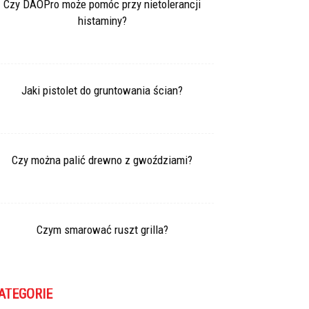
Czy DAOPro może pomóc przy nietolerancji
histaminy?
Jaki pistolet do gruntowania ścian?
Czy można palić drewno z gwoździami?
Czym smarować ruszt grilla?
ATEGORIE