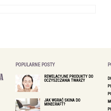
POPULARNE POSTY
P
REWELACYJNE PRODUKTY DO
D
OCZYSZCZANIA TWARZY
P
P
JAK WGRAĆ SKINA DO
M
MINECRAFT?
P