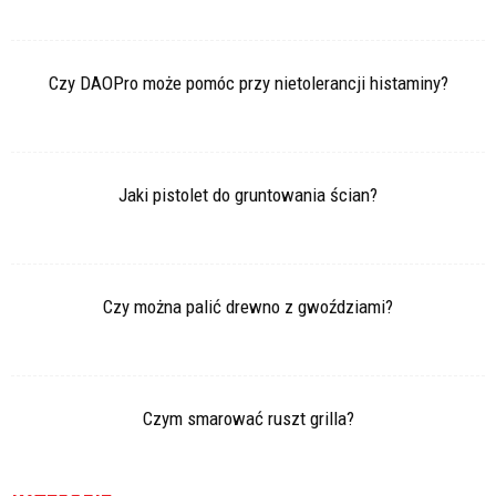
Czy DAOPro może pomóc przy nietolerancji histaminy?
Jaki pistolet do gruntowania ścian?
Czy można palić drewno z gwoździami?
Czym smarować ruszt grilla?