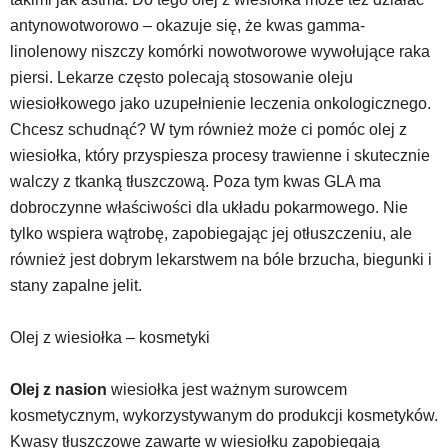
antynowotworowo – okazuje się, że kwas gamma-
linolenowy niszczy komórki nowotworowe wywołujące raka
piersi. Lekarze często polecają stosowanie oleju
wiesiołkowego jako uzupełnienie leczenia onkologicznego.
Chcesz schudnąć? W tym również może ci pomóc olej z
wiesiołka, który przyspiesza procesy trawienne i skutecznie
walczy z tkanką tłuszczową. Poza tym kwas GLA ma
dobroczynne właściwości dla układu pokarmowego. Nie
tylko wspiera wątrobę, zapobiegając jej otłuszczeniu, ale
również jest dobrym lekarstwem na bóle brzucha, biegunki i
stany zapalne jelit.
Olej z wiesiołka – kosmetyki
Olej z nasion
wiesiołka jest ważnym surowcem
kosmetycznym, wykorzystywanym do produkcji kosmetyków.
Kwasy tłuszczowe zawarte w wiesiołku zapobiegają