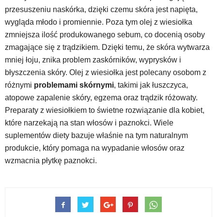
przesuszeniu naskórka, dzięki czemu skóra jest napięta,
wygląda młodo i promiennie. Poza tym olej z wiesiołka
zmniejsza ilość produkowanego sebum, co docenią osoby
zmagające się z trądzikiem. Dzięki temu, że skóra wytwarza
mniej łoju, znika problem zaskórników, wyprysków i
błyszczenia skóry. Olej z wiesiołka jest polecany osobom z
różnymi
problemami skórnymi
, takimi jak łuszczyca,
atopowe zapalenie skóry, egzema oraz trądzik różowaty.
Preparaty z wiesiołkiem to świetne rozwiązanie dla kobiet,
które narzekają na stan włosów i paznokci. Wiele
suplementów diety bazuje właśnie na tym naturalnym
produkcie, który pomaga na wypadanie włosów oraz
wzmacnia płytkę paznokci.