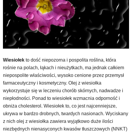
Wiesiołek
to dość niepozorna i pospolita roślina, która
rośnie na polach, łąkach i nieużytkach, ma jednak całkiem
niepospolite właściwości, wysoko cenione przez przemysł
farmaceutyczny i kosmetyczny. Olej z wiesiołka
wykorzystuje się w leczeniu chorób skórnych, nadwadze i
niepłodności. Ponad to wiesiołek wzmacnia odporność i
obniża cholesterol. Wiesiołek to, co jest najcenniejsze,
ukrywa w bardzo drobnych, twardych nasionach. Wyciskany
z nich olej z wiesiołka zawiera wyjątkowo duże ilości
niezbędnych nienasyconych kwasów tłuszczowych (NNKT)