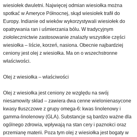
wiesiołek dwuletni. Najwięcej odmian wiesiołka można
spotkać w Ameryce Północnej, skąd wiesiołek trafił do
Europy. Indianie od wieków wykorzystywali wiesiołek do
opatrywania ran i uśmierzania bólu. W tradycyjnym
ziołolecznictwie zastosowanie znalazły wszystkie części
wiesiołka – liście, korzeń, nasiona. Obecnie najbardziej
ceniony jest olej z wiesiołka. Ma on o wszechstronne
właściwości.
Olej z wiesiołka – właściwości
Olej z wiesiołka jest ceniony ze względu na swój
niesamowity skład – zawiera dwa cenne wielonienasycone
kwasy tłuszczowe z grupy omega-6: kwas linolenowy i
gamma-linolenowy (GLA). Substancje są bardzo ważne dla
ogólnego zdrowia, wpływają na stan cery i paznokci oraz
przemianę materii. Poza tym olej z wiesiołka jest bogaty w