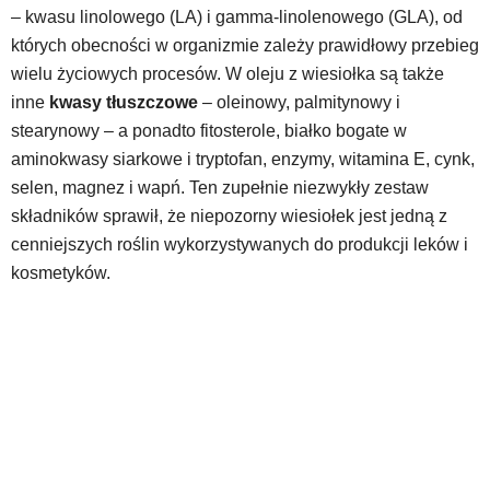
– kwasu linolowego (LA) i gamma-linolenowego (GLA), od
których obecności w organizmie zależy prawidłowy przebieg
wielu życiowych procesów. W oleju z wiesiołka są także
inne
kwasy tłuszczowe
– oleinowy, palmitynowy i
stearynowy – a ponadto fitosterole, białko bogate w
aminokwasy siarkowe i tryptofan, enzymy, witamina E, cynk,
selen, magnez i wapń. Ten zupełnie niezwykły zestaw
składników sprawił, że niepozorny wiesiołek jest jedną z
cenniejszych roślin wykorzystywanych do produkcji leków i
kosmetyków.