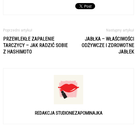
Poprzedni artykuł
Następny artykuł
PRZEWLEKŁE ZAPALENIE
JABŁKA – WŁAŚCIWOŚCI
TARCZYCY – JAK RADZIĆ SOBIE
ODŻYWCZE I ZDROWOTNE
Z HASHIMOTO
JABŁEK
REDAKCJA STUDIONIEZAPOMINAJKA