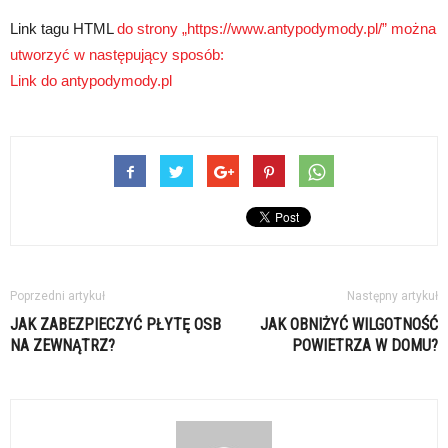
Link tagu HTML
do strony „https://www.antypodymody.pl/” można
utworzyć w następujący sposób:
Link do antypodymody.pl
Poprzedni artykuł
Następny artykuł
JAK ZABEZPIECZYĆ PŁYTĘ OSB
JAK OBNIŻYĆ WILGOTNOŚĆ
NA ZEWNĄTRZ?
POWIETRZA W DOMU?