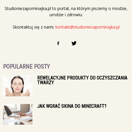
Studioniezapominajka.pl to portal, na którym piszemy o modzie,
urodzie i zdrowiu.
Skontaktuj się z nami:
kontakt@studioniezapominajka.pl
POPULARNE POSTY
REWELACYJNE PRODUKTY DO OCZYSZCZANIA
TWARZY
JAK WGRAĆ SKINA DO MINECRAFT?