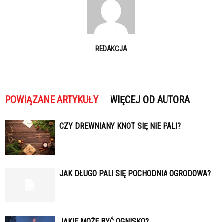
REDAKCJA
POWIĄZANE ARTYKUŁY
WIĘCEJ OD AUTORA
CZY DREWNIANY KNOT SIĘ NIE PALI?
JAK DŁUGO PALI SIĘ POCHODNIA OGRODOWA?
JAKIE MOŻE BYĆ OGNISKO?