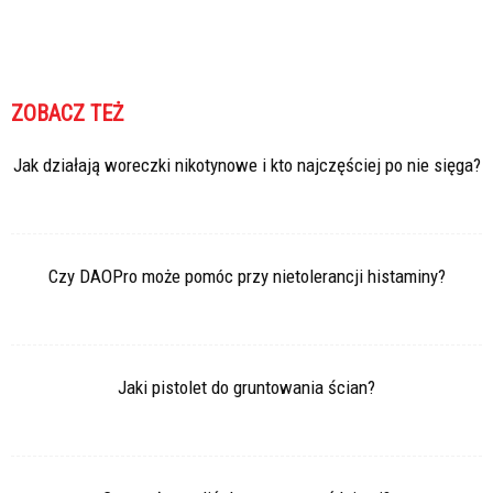
ZOBACZ TEŻ
Jak działają woreczki nikotynowe i kto najczęściej po nie sięga?
Czy DAOPro może pomóc przy nietolerancji histaminy?
Jaki pistolet do gruntowania ścian?