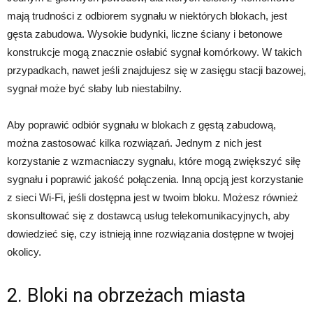
mają trudności z odbiorem sygnału w niektórych blokach, jest
gęsta zabudowa. Wysokie budynki, liczne ściany i betonowe
konstrukcje mogą znacznie osłabić sygnał komórkowy. W takich
przypadkach, nawet jeśli znajdujesz się w zasięgu stacji bazowej,
sygnał może być słaby lub niestabilny.
Aby poprawić odbiór sygnału w blokach z gęstą zabudową,
można zastosować kilka rozwiązań. Jednym z nich jest
korzystanie z wzmacniaczy sygnału, które mogą zwiększyć siłę
sygnału i poprawić jakość połączenia. Inną opcją jest korzystanie
z sieci Wi-Fi, jeśli dostępna jest w twoim bloku. Możesz również
skonsultować się z dostawcą usług telekomunikacyjnych, aby
dowiedzieć się, czy istnieją inne rozwiązania dostępne w twojej
okolicy.
2. Bloki na obrzeżach miasta