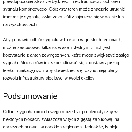
prawdopodobieństwo, że będziesz mieć trudności z odbiorem
sygnału komórkowego. Górzysty teren może znacznie utrudnić
transmisję sygnału, zwłaszcza jeśli znajdujesz się w dolinie lub
na wysokościach.
Aby poprawić odbiór sygnału w blokach w górskich regionach,
można zastosować kilka rozwiązań. Jednym z nich jest
korzystanie z anten zewnętrznych, które mogą zwiększyć zasięg
sygnału. Można również skonsultować się z dostawcą usług
telekomunikacyjnych, aby dowiedzieć się, czy istnieją plany
rozwoju infrastruktury sieciowej w twojej okolicy.
Podsumowanie
Odbiór sygnału komórkowego może być problematyczny w
niektórych blokach, zwłaszcza w tych z gęstą zabudową, na
obrzeżach miasta i w górskich regionach. Jednakże, istnieje