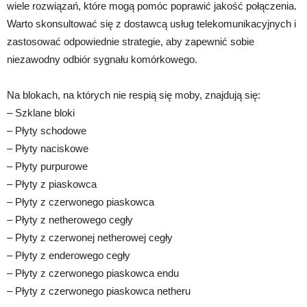
wiele rozwiązań, które mogą pomóc poprawić jakość połączenia.
Warto skonsultować się z dostawcą usług telekomunikacyjnych i
zastosować odpowiednie strategie, aby zapewnić sobie
niezawodny odbiór sygnału komórkowego.
Na blokach, na których nie respią się moby, znajdują się:
– Szklane bloki
– Płyty schodowe
– Płyty naciskowe
– Płyty purpurowe
– Płyty z piaskowca
– Płyty z czerwonego piaskowca
– Płyty z netherowego cegły
– Płyty z czerwonej netherowej cegły
– Płyty z enderowego cegły
– Płyty z czerwonego piaskowca endu
– Płyty z czerwonego piaskowca netheru