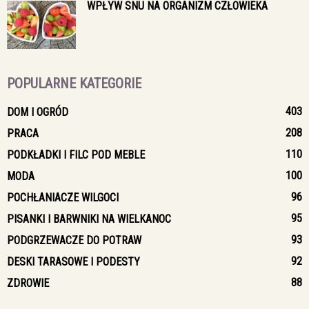
WPŁYW SNU NA ORGANIZM CZŁOWIEKA
POPULARNE KATEGORIE
403
DOM I OGRÓD
208
PRACA
110
PODKŁADKI I FILC POD MEBLE
100
MODA
96
POCHŁANIACZE WILGOCI
95
PISANKI I BARWNIKI NA WIELKANOC
93
PODGRZEWACZE DO POTRAW
92
DESKI TARASOWE I PODESTY
88
ZDROWIE