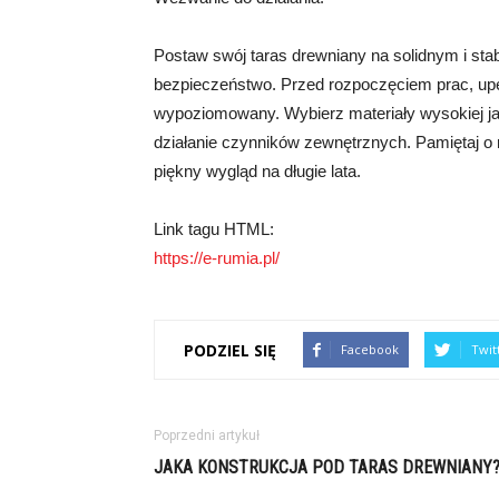
Postaw swój taras drewniany na solidnym i stab
bezpieczeństwo. Przed rozpoczęciem prac, upew
wypoziomowany. Wybierz materiały wysokiej ja
działanie czynników zewnętrznych. Pamiętaj 
piękny wygląd na długie lata.
Link tagu HTML:
https://e-rumia.pl/
PODZIEL SIĘ
Facebook
Twit
Poprzedni artykuł
JAKA KONSTRUKCJA POD TARAS DREWNIANY