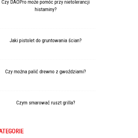
Czy DAOPro może pomóc przy nietolerancji
histaminy?
Jaki pistolet do gruntowania ścian?
Czy można palić drewno z gwoździami?
Czym smarować ruszt grilla?
ATEGORIE