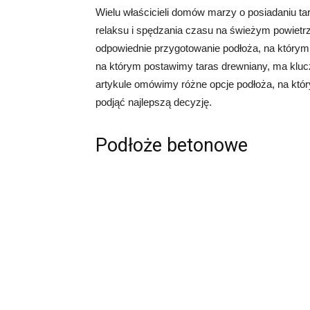
Wielu właścicieli domów marzy o posiadaniu ta
relaksu i spędzania czasu na świeżym powietrz
odpowiednie przygotowanie podłoża, na którym
na którym postawimy taras drewniany, ma klucz
artykule omówimy różne opcje podłoża, na kt
podjąć najlepszą decyzję.
Podłoże betonowe