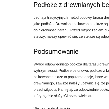
Podłoże z drewnianych be
Jedną z tradycyjnych metod budowy tarasu dre
jako podłoża. Drewniane belkowane stelaże są 
do nierówności terenu. Przed rozpoczęciem b
stelaży, należy upewnić się, że stelaże są odpo
Podsumowanie
Wybór odpowiedniego podłoża dla tarasu drewni
wytrzymałości. Podłoże betonowe, podłoże z ko
belkowane stelaże to popularne opcje, które 
drewnianego, zawsze należy upewnić się, że p
przed wilgocią. Pamiętaj, że odpowiednie podło
który będzie służył Ci przez wiele lat.
Wezwanie do działania: