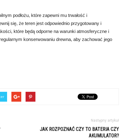
ilnym podłożu, które zapewni mu trwałość i
nij się, że teren jest odpowiednio przygotowany i
kości, które będą odporne na warunki atmosferyczne i
o regularnym konserwowaniu drewna, aby zachować jego
ter
Następny artykuł
?
JAK ROZPOZNAĆ CZY TO BATERIA CZY
AKUMULATOR?