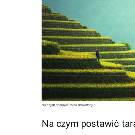
Na czym postawić taras drewniany?
Na czym postawić tar