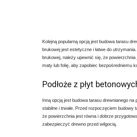
Kolejną popularną opcją jest budowa tarasu dre
brukowej jest estetyczne i łatwe do utrzymani
brukowej, należy upewnić się, że powierzchnia 
maty lub folię, aby zapobiec bezpośredniemu k
Podłoże z płyt betonowyc
Inną opcją jest budowa tarasu drewnianego na 
stabilne i trwałe. Przed rozpoczęciem budowy t
że powierzchnia jest równa i dobrze przygotow
zabezpieczyć drewno przed wilgocią.