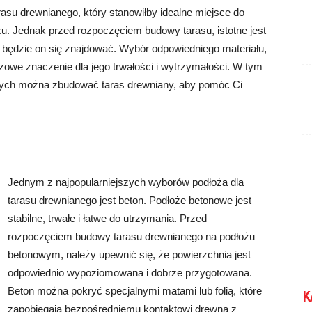
rasu drewnianego, który stanowiłby idealne miejsce do
u. Jednak przed rozpoczęciem budowy tarasu, istotne jest
 będzie on się znajdować. Wybór odpowiedniego materiału,
owe znaczenie dla jego trwałości i wytrzymałości. W tym
órych można zbudować taras drewniany, aby pomóc Ci
Jednym z najpopularniejszych wyborów podłoża dla
tarasu drewnianego jest beton. Podłoże betonowe jest
stabilne, trwałe i łatwe do utrzymania. Przed
rozpoczęciem budowy tarasu drewnianego na podłożu
betonowym, należy upewnić się, że powierzchnia jest
odpowiednio wypoziomowana i dobrze przygotowana.
Beton można pokryć specjalnymi matami lub folią, które
K
zapobiegają bezpośredniemu kontaktowi drewna z