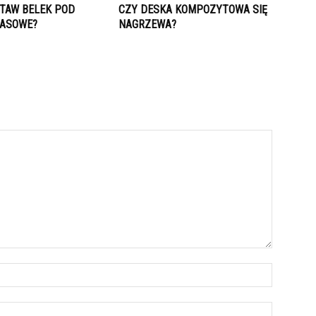
STAW BELEK POD
CZY DESKA KOMPOZYTOWA SIĘ
RASOWE?
NAGRZEWA?