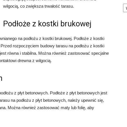
Ka
wilgocią, co zwiększa trwałość tarasu.
Podłoże z kostki brukowej
wnianego na podłożu z kostki brukowej. Podłoże z kostki
a. Przed rozpoczęciem budowy tarasu na podłożu z kostki
jest równa i stabilna. Można również zastosować specjalne
ontaktowi drewna z wilgocią.
h
podłożu z płyt betonowych. Podłoże z płyt betonowych jest
arasu na podłożu z płyt betonowych, należy upewnić się,
ana. Można również zastosować maty lub folię, aby