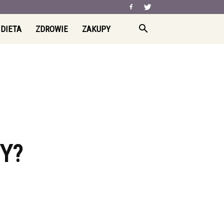
 DIETA
ZDROWIE
ZAKUPY
Y?