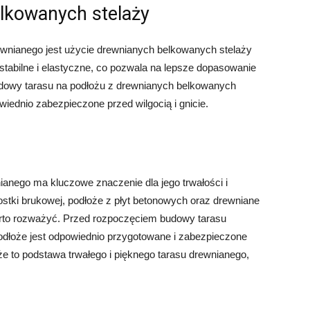
lkowanych stelaży
wnianego jest użycie drewnianych belkowanych stelaży
stabilne i elastyczne, co pozwala na lepsze dopasowanie
udowy tarasu na podłożu z drewnianych belkowanych
wiednio zabezpieczone przed wilgocią i gnicie.
anego ma kluczowe znaczenie dla jego trwałości i
stki brukowej, podłoże z płyt betonowych oraz drewniane
warto rozważyć. Przed rozpoczęciem budowy tarasu
odłoże jest odpowiednio przygotowane i zabezpieczone
że to podstawa trwałego i pięknego tarasu drewnianego,