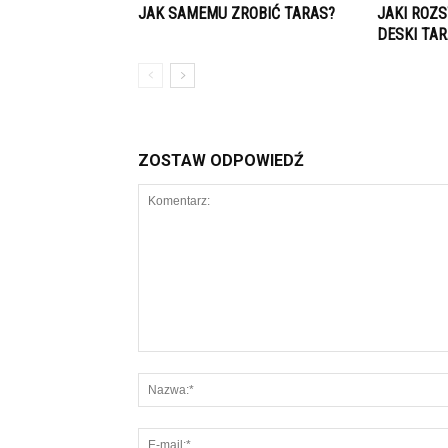
JAK SAMEMU ZROBIĆ TARAS?
JAKI ROZ
DESKI TA
ZOSTAW ODPOWIEDŹ