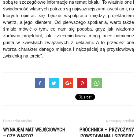
sobą te szczegółowe informacje na temat lokalu. To właśnie one i
świadomość własnych potrzeb są najważniejszymi kwestiami, na
których opierać się będzie współpraca między projektantem
wnętrz, a jego klientem. Od pierwszego spotkania, warto także
śmiało mówić o tym, co nam się podoba, gdyż jak wiadomo
zarówno projektant, jak i zleceniodawca mogą mieć odmienne
gusta w kwestiach związanych z detalami. A to przecież one
tworzą charakter danego miejsca i najczęściej są przysłowiową
„wisienką na torcie”.
Poprzedni artykuł
Następny artykuł
WYNAJEM MAT WEJŚCIOWYCH
PRÓCHNICA – PRZYCZYNY
– CZY WARTO?
POWSTAWANIA I SPOSOBY