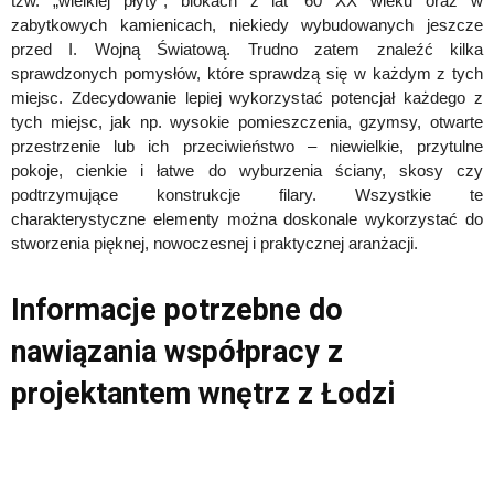
tzw. „wielkiej płyty”, blokach z lat ’60 XX wieku oraz w
zabytkowych kamienicach, niekiedy wybudowanych jeszcze
przed I. Wojną Światową. Trudno zatem znaleźć kilka
sprawdzonych pomysłów, które sprawdzą się w każdym z tych
miejsc. Zdecydowanie lepiej wykorzystać potencjał każdego z
tych miejsc, jak np. wysokie pomieszczenia, gzymsy, otwarte
przestrzenie lub ich przeciwieństwo – niewielkie, przytulne
pokoje, cienkie i łatwe do wyburzenia ściany, skosy czy
podtrzymujące konstrukcje filary. Wszystkie te
charakterystyczne elementy można doskonale wykorzystać do
stworzenia pięknej, nowoczesnej i praktycznej aranżacji.
Informacje potrzebne do
nawiązania współpracy z
projektantem wnętrz z Łodzi