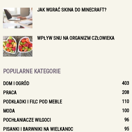
JAK WGRAĆ SKINA DO MINECRAFT?
WPŁYW SNU NA ORGANIZM CZŁOWIEKA
POPULARNE KATEGORIE
403
DOM I OGRÓD
208
PRACA
110
PODKŁADKI I FILC POD MEBLE
100
MODA
96
POCHŁANIACZE WILGOCI
95
PISANKI I BARWNIKI NA WIELKANOC