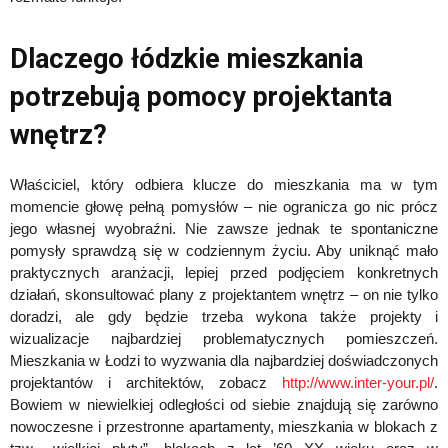
Dlaczego łódzkie mieszkania
potrzebują pomocy projektanta
wnętrz?
Właściciel, który odbiera klucze do mieszkania ma w tym
momencie głowę pełną pomysłów – nie ogranicza go nic prócz
jego własnej wyobraźni. Nie zawsze jednak te spontaniczne
pomysły sprawdzą się w codziennym życiu. Aby uniknąć mało
praktycznych aranżacji, lepiej przed podjęciem konkretnych
działań, skonsultować plany z projektantem wnętrz – on nie tylko
doradzi, ale gdy będzie trzeba wykona także projekty i
wizualizacje najbardziej problematycznych pomieszczeń.
Mieszkania w Łodzi to wyzwania dla najbardziej doświadczonych
projektantów i architektów, zobacz
http://www.inter-your.pl/
.
Bowiem w niewielkiej odległości od siebie znajdują się zarówno
nowoczesne i przestronne apartamenty, mieszkania w blokach z