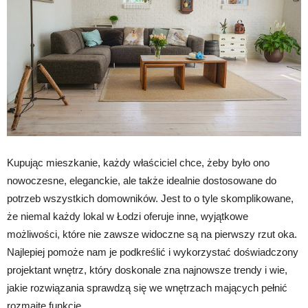
Kupując mieszkanie, każdy właściciel chce, żeby było ono
nowoczesne, eleganckie, ale także idealnie dostosowane do
potrzeb wszystkich domowników. Jest to o tyle skomplikowane,
że niemal każdy lokal w Łodzi oferuje inne, wyjątkowe
możliwości, które nie zawsze widoczne są na pierwszy rzut oka.
Najlepiej pomoże nam je podkreślić i wykorzystać doświadczony
projektant wnętrz, który doskonale zna najnowsze trendy i wie,
jakie rozwiązania sprawdzą się we wnętrzach mających pełnić
rozmaite funkcje.