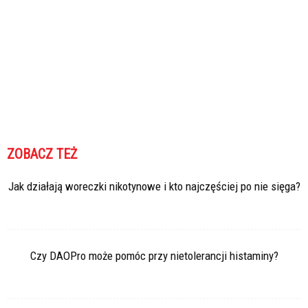
ZOBACZ TEŻ
Jak działają woreczki nikotynowe i kto najczęściej po nie sięga?
Czy DAOPro może pomóc przy nietolerancji histaminy?