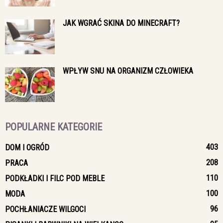
JAK WGRAĆ SKINA DO MINECRAFT?
WPŁYW SNU NA ORGANIZM CZŁOWIEKA
POPULARNE KATEGORIE
403
DOM I OGRÓD
208
PRACA
110
PODKŁADKI I FILC POD MEBLE
100
MODA
96
POCHŁANIACZE WILGOCI