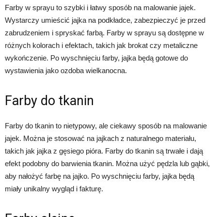
Farby w sprayu to szybki i łatwy sposób na malowanie jajek.
Wystarczy umieścić jajka na podkładce, zabezpieczyć je przed
zabrudzeniem i spryskać farbą. Farby w sprayu są dostępne w
różnych kolorach i efektach, takich jak brokat czy metaliczne
wykończenie. Po wyschnięciu farby, jajka będą gotowe do
wystawienia jako ozdoba wielkanocna.
Farby do tkanin
Farby do tkanin to nietypowy, ale ciekawy sposób na malowanie
jajek. Można je stosować na jajkach z naturalnego materiału,
takich jak jajka z gęsiego pióra. Farby do tkanin są trwałe i dają
efekt podobny do barwienia tkanin. Można użyć pędzla lub gąbki,
aby nałożyć farbę na jajko. Po wyschnięciu farby, jajka będą
miały unikalny wygląd i fakturę.