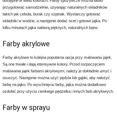
dostępne w wielu kolorach. Farby spożywcze można łatwo
przygotować samodzielnie, używając naturalnych składników
takich jak cebula, burak czy szpinak. Wystarczy gotować
składniki w wodzie, a następnie dodać ocet i gotowe jajka. Po
kilku minutach jajka nabiorą pięknych, naturalnych barw.
Farby akrylowe
Farby akrylowe to kolejna popularna opcja przy malowaniu jajek.
Są one trwałe i dają intensywne kolory. Przed rozpoczęciem
malowania jajek farbami akrylowymi, należy je dokładnie umyć i
osuszyć. Następnie można użyć pędzla lub gąbki, aby nałożyć
farbę na jajko. Po wyschnięciu farby, jajka można dodatkowo
ozdobić przy użyciu cienkiego pędzelka i innych farb akrylowych.
Farby w sprayu