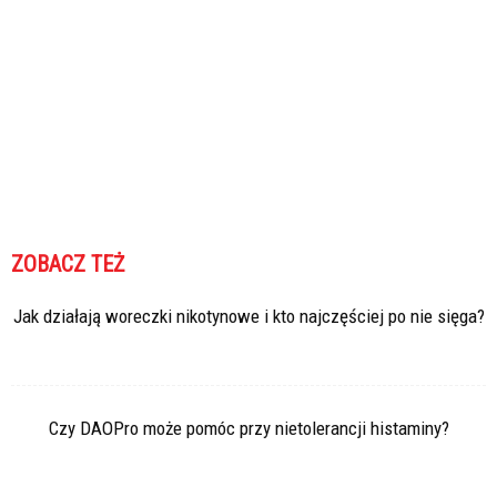
ZOBACZ TEŻ
Jak działają woreczki nikotynowe i kto najczęściej po nie sięga?
Czy DAOPro może pomóc przy nietolerancji histaminy?