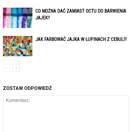
CO MOŻNA DAĆ ZAMIAST OCTU DO BARWIENIA
JAJEK?
JAK FARBOWAĆ JAJKA W ŁUPINACH Z CEBULI?
ZOSTAW ODPOWIEDŹ