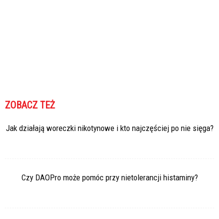
ZOBACZ TEŻ
Jak działają woreczki nikotynowe i kto najczęściej po nie sięga?
Czy DAOPro może pomóc przy nietolerancji histaminy?