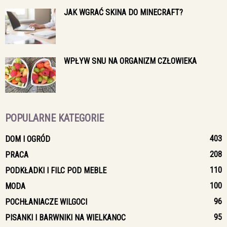
JAK WGRAĆ SKINA DO MINECRAFT?
WPŁYW SNU NA ORGANIZM CZŁOWIEKA
POPULARNE KATEGORIE
403
DOM I OGRÓD
208
PRACA
110
PODKŁADKI I FILC POD MEBLE
100
MODA
96
POCHŁANIACZE WILGOCI
95
PISANKI I BARWNIKI NA WIELKANOC