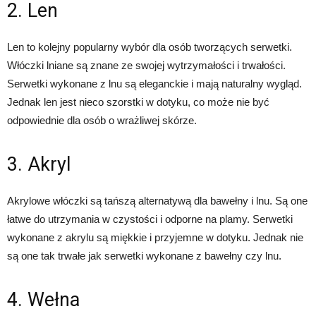
2. Len
Len to kolejny popularny wybór dla osób tworzących serwetki.
Włóczki lniane są znane ze swojej wytrzymałości i trwałości.
Serwetki wykonane z lnu są eleganckie i mają naturalny wygląd.
Jednak len jest nieco szorstki w dotyku, co może nie być
odpowiednie dla osób o wrażliwej skórze.
3. Akryl
Akrylowe włóczki są tańszą alternatywą dla bawełny i lnu. Są one
łatwe do utrzymania w czystości i odporne na plamy. Serwetki
wykonane z akrylu są miękkie i przyjemne w dotyku. Jednak nie
są one tak trwałe jak serwetki wykonane z bawełny czy lnu.
4. Wełna