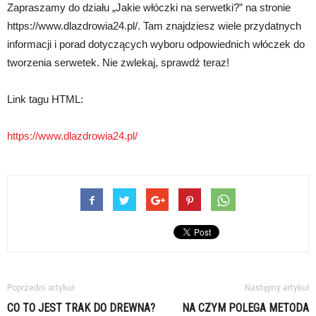
Zapraszamy do działu „Jakie włóczki na serwetki?” na stronie
https://www.dlazdrowia24.pl/. Tam znajdziesz wiele przydatnych
informacji i porad dotyczących wyboru odpowiednich włóczek do
tworzenia serwetek. Nie zwlekaj, sprawdź teraz!
Link tagu HTML:
https://www.dlazdrowia24.pl/
Poprzedni artykuł
Następny artykuł
CO TO JEST TRAK DO DREWNA?
NA CZYM POLEGA METODA