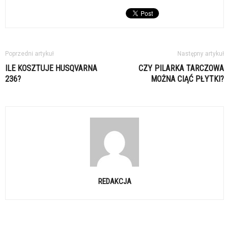
Poprzedni artykuł
Następny artykuł
ILE KOSZTUJE HUSQVARNA
CZY PILARKA TARCZOWA
236?
MOŻNA CIĄĆ PŁYTKI?
REDAKCJA