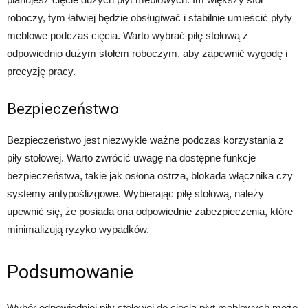
roboczy, tym łatwiej będzie obsługiwać i stabilnie umieścić płyty
meblowe podczas cięcia. Warto wybrać piłę stołową z
odpowiednio dużym stołem roboczym, aby zapewnić wygodę i
precyzję pracy.
Bezpieczeństwo
Bezpieczeństwo jest niezwykle ważne podczas korzystania z
piły stołowej. Warto zwrócić uwagę na dostępne funkcje
bezpieczeństwa, takie jak osłona ostrza, blokada włącznika czy
systemy antypoślizgowe. Wybierając piłę stołową, należy
upewnić się, że posiada ona odpowiednie zabezpieczenia, które
minimalizują ryzyko wypadków.
Podsumowanie
Wybór odpowiedniej piły stołowej do cięcia płyt meblowych może