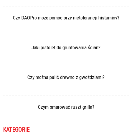
Czy DAOPro może pomóc przy nietolerancji histaminy?
Jaki pistolet do gruntowania ścian?
Czy można palić drewno z gwoździami?
Czym smarować ruszt grilla?
KATEGORIE