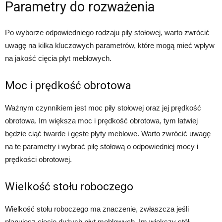
Parametry do rozważenia
Po wyborze odpowiedniego rodzaju piły stołowej, warto zwrócić
uwagę na kilka kluczowych parametrów, które mogą mieć wpływ
na jakość cięcia płyt meblowych.
Moc i prędkość obrotowa
Ważnym czynnikiem jest moc piły stołowej oraz jej prędkość
obrotowa. Im większa moc i prędkość obrotowa, tym łatwiej
będzie ciąć twarde i gęste płyty meblowe. Warto zwrócić uwagę
na te parametry i wybrać piłę stołową o odpowiedniej mocy i
prędkości obrotowej.
Wielkość stołu roboczego
Wielkość stołu roboczego ma znaczenie, zwłaszcza jeśli
planujesz cięcie dużych płyt meblowych. Im większy stół