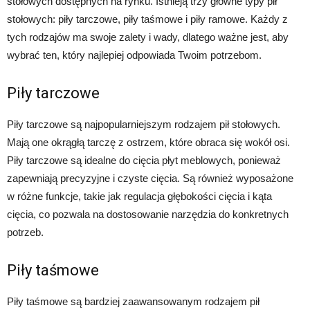
stołowych dostępnych na rynku. Istnieją trzy główne typy pił
stołowych: piły tarczowe, piły taśmowe i piły ramowe. Każdy z
tych rodzajów ma swoje zalety i wady, dlatego ważne jest, aby
wybrać ten, który najlepiej odpowiada Twoim potrzebom.
Piły tarczowe
Piły tarczowe są najpopularniejszym rodzajem pił stołowych.
Mają one okrągłą tarczę z ostrzem, które obraca się wokół osi.
Piły tarczowe są idealne do cięcia płyt meblowych, ponieważ
zapewniają precyzyjne i czyste cięcia. Są również wyposażone
w różne funkcje, takie jak regulacja głębokości cięcia i kąta
cięcia, co pozwala na dostosowanie narzędzia do konkretnych
potrzeb.
Piły taśmowe
Piły taśmowe są bardziej zaawansowanym rodzajem pił