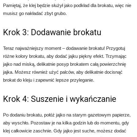
Pamiętaj, że klej będzie służył jako podkład dla brokatu, więc nie
musisz go nakładać zbyt grubo.
Krok 3: Dodawanie brokatu
Teraz najważniejszy moment – dodawanie brokatu! Przygotuj
różne kolory brokatu, aby dodać jajku piękny efekt. Trzymając
jajko nad miską, delikatnie posyp brokatem całą powierzchnię
jajka. Możesz również użyć palców, aby delikatnie docisnąć
brokat do kleju i zapewnić lepsze przyleganie.
Krok 4: Suszenie i wykańczanie
Po dodaniu brokatu, połóż jajko na starym gazetowym papierze,
aby wyschło. Pozostaw je na kilka godzin lub do momentu, gdy
klej całkowicie zaschnie. Gdy jajko jest suche, możesz dodać