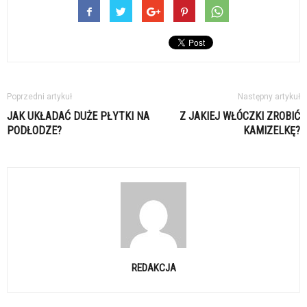
Poprzedni artykuł
Następny artykuł
JAK UKŁADAĆ DUŻE PŁYTKI NA
Z JAKIEJ WŁÓCZKI ZROBIĆ
PODŁODZE?
KAMIZELKĘ?
REDAKCJA