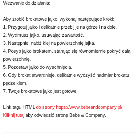
Wezwanie do działania:
Aby zrobić brokatowe jajko, wykonaj następujące kroki:
1. Przygotuj jajko i delikatnie przebij je na górze i na dole.
2. Wydmusz jajko, usuwając zawartość.
3. Następnie, nałóż klej na powierzchnię jajka.
4. Posyp jajko brokatem, starając się równomiernie pokryć całą
powierzchnię.
5. Pozostaw jajko do wyschnięcia.
6. Gdy brokat stwardnieje, delikatnie wyczyść nadmiar brokatu
pędzelkiem.
7. Twoje brokatowe jajko jest gotowe!
Link tagu HTML
do strony https://www.bebeandcompany.pl/:
Kliknij tutaj
aby odwiedzić stronę Bebe & Company.