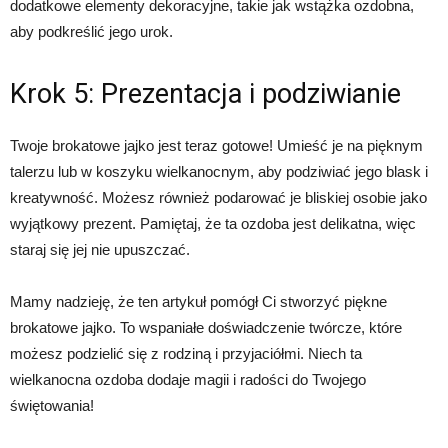
dodatkowe elementy dekoracyjne, takie jak wstążka ozdobna,
aby podkreślić jego urok.
Krok 5: Prezentacja i podziwianie
Twoje brokatowe jajko jest teraz gotowe! Umieść je na pięknym
talerzu lub w koszyku wielkanocnym, aby podziwiać jego blask i
kreatywność. Możesz również podarować je bliskiej osobie jako
wyjątkowy prezent. Pamiętaj, że ta ozdoba jest delikatna, więc
staraj się jej nie upuszczać.
Mamy nadzieję, że ten artykuł pomógł Ci stworzyć piękne
brokatowe jajko. To wspaniałe doświadczenie twórcze, które
możesz podzielić się z rodziną i przyjaciółmi. Niech ta
wielkanocna ozdoba dodaje magii i radości do Twojego
świętowania!