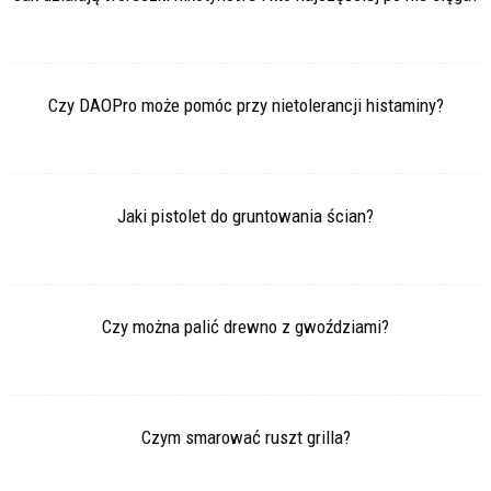
Czy DAOPro może pomóc przy nietolerancji histaminy?
Jaki pistolet do gruntowania ścian?
Czy można palić drewno z gwoździami?
Czym smarować ruszt grilla?