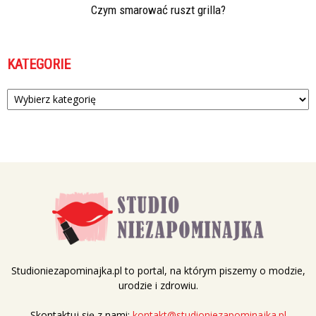
Czym smarować ruszt grilla?
KATEGORIE
Kategorie
Studioniezapominajka.pl to portal, na którym piszemy o modzie,
urodzie i zdrowiu.
Skontaktuj się z nami:
kontakt@studioniezapominajka.pl