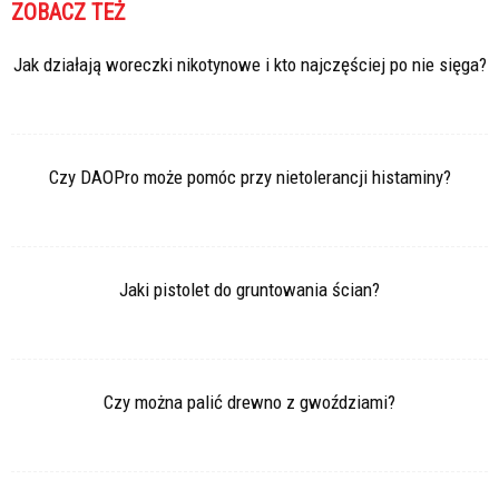
ZOBACZ TEŻ
Jak działają woreczki nikotynowe i kto najczęściej po nie sięga?
Czy DAOPro może pomóc przy nietolerancji histaminy?
Jaki pistolet do gruntowania ścian?
Czy można palić drewno z gwoździami?