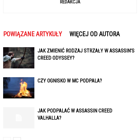
REDAKCJA
POWIĄZANE ARTYKUŁY
WIĘCEJ OD AUTORA
JAK ZMIENIĆ RODZAJ STRZAŁY W ASSASSIN’S
CREED ODYSSEY?
CZY OGNISKO W MC PODPALA?
JAK PODPALAĆ W ASSASSIN CREED
VALHALLA?