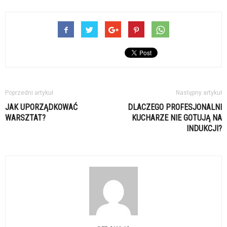
Poprzedni artykuł
Następny artykuł
JAK UPORZĄDKOWAĆ
DLACZEGO PROFESJONALNI
WARSZTAT?
KUCHARZE NIE GOTUJĄ NA
INDUKCJI?