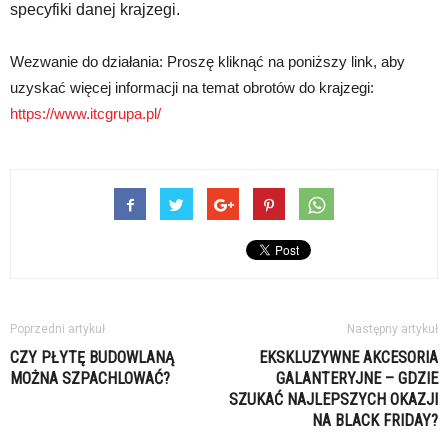
specyfiki danej krajzegi.
Wezwanie do działania: Proszę kliknąć na poniższy link, aby
uzyskać więcej informacji na temat obrotów do krajzegi:
https://www.itcgrupa.pl/
Poprzedni artykuł
Następny artykuł
CZY PŁYTĘ BUDOWLANĄ
EKSKLUZYWNE AKCESORIA
MOŻNA SZPACHLOWAĆ?
GALANTERYJNE – GDZIE
SZUKAĆ NAJLEPSZYCH OKAZJI
NA BLACK FRIDAY?