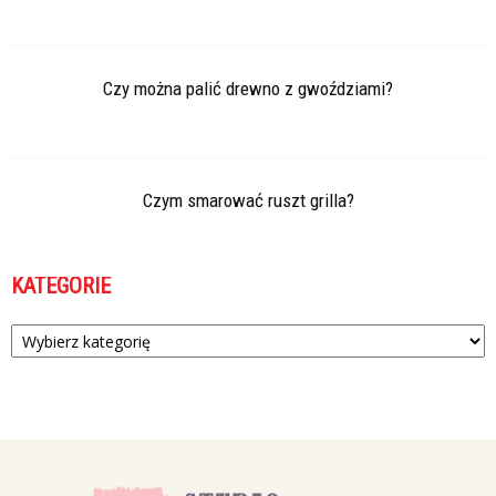
Czy można palić drewno z gwoździami?
Czym smarować ruszt grilla?
KATEGORIE
Kategorie