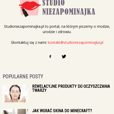
Studioniezapominajka.pl to portal, na którym piszemy o modzie,
urodzie i zdrowiu.
Skontaktuj się z nami:
kontakt@studioniezapominajka.pl
POPULARNE POSTY
REWELACYJNE PRODUKTY DO OCZYSZCZANIA
TWARZY
JAK WGRAĆ SKINA DO MINECRAFT?