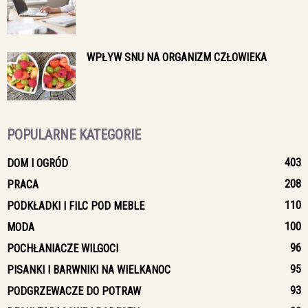
WPŁYW SNU NA ORGANIZM CZŁOWIEKA
POPULARNE KATEGORIE
403
DOM I OGRÓD
208
PRACA
110
PODKŁADKI I FILC POD MEBLE
100
MODA
96
POCHŁANIACZE WILGOCI
95
PISANKI I BARWNIKI NA WIELKANOC
93
PODGRZEWACZE DO POTRAW