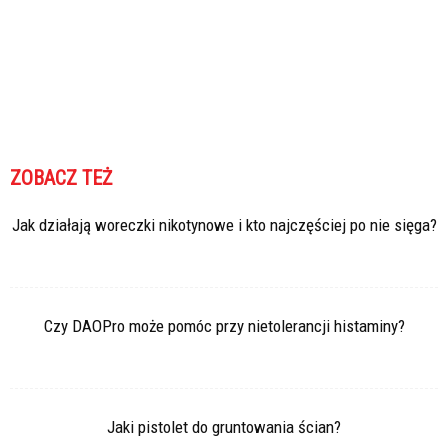
ZOBACZ TEŻ
Jak działają woreczki nikotynowe i kto najczęściej po nie sięga?
Czy DAOPro może pomóc przy nietolerancji histaminy?
Jaki pistolet do gruntowania ścian?