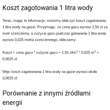
Koszt zagotowania 1 litra wody
Teraz, mając te informacje, możemy obliczyć koszt zagotowania
1 litra wody na gazie. Przyjmując, że cena gazu wynosi 2,50 zł za
metr sześcienny, a zużycie gazu podczas gotowania 1 litra wody
wynosi 0,025 metra sześciennego, obliczamy:
3
3
Koszt = cena gazu * zużycie gazu = 2,50 zł/m
* 0,025 m
=
0,0625 zł
Więc koszt zagotowania 1 litra wody na gazie wynosi około
0,0625 zł.
Porównanie z innymi źródłami
energii