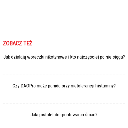
ZOBACZ TEŻ
Jak działają woreczki nikotynowe i kto najczęściej po nie sięga?
Czy DAOPro może pomóc przy nietolerancji histaminy?
Jaki pistolet do gruntowania ścian?