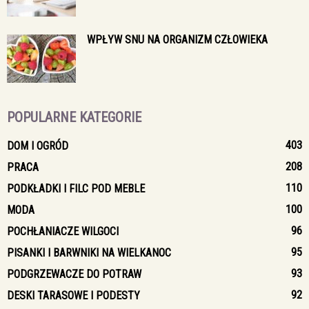
WPŁYW SNU NA ORGANIZM CZŁOWIEKA
POPULARNE KATEGORIE
403
DOM I OGRÓD
208
PRACA
110
PODKŁADKI I FILC POD MEBLE
100
MODA
96
POCHŁANIACZE WILGOCI
95
PISANKI I BARWNIKI NA WIELKANOC
93
PODGRZEWACZE DO POTRAW
92
DESKI TARASOWE I PODESTY