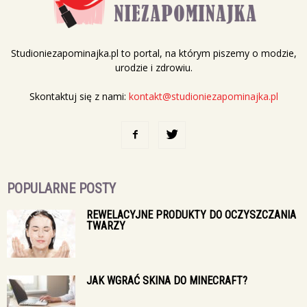
Studioniezapominajka.pl to portal, na którym piszemy o modzie,
urodzie i zdrowiu.
Skontaktuj się z nami:
kontakt@studioniezapominajka.pl
POPULARNE POSTY
REWELACYJNE PRODUKTY DO OCZYSZCZANIA
TWARZY
JAK WGRAĆ SKINA DO MINECRAFT?