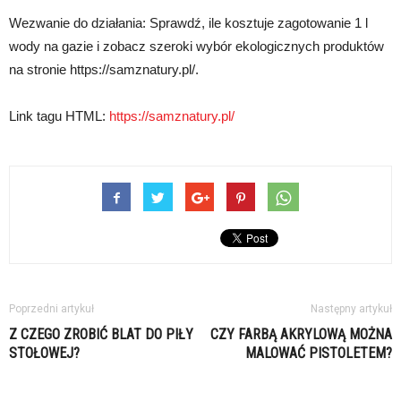
Wezwanie do działania: Sprawdź, ile kosztuje zagotowanie 1 l
wody na gazie i zobacz szeroki wybór ekologicznych produktów
na stronie https://samznatury.pl/.
Link tagu HTML:
https://samznatury.pl/
Poprzedni artykuł
Następny artykuł
Z CZEGO ZROBIĆ BLAT DO PIŁY
CZY FARBĄ AKRYLOWĄ MOŻNA
STOŁOWEJ?
MALOWAĆ PISTOLETEM?