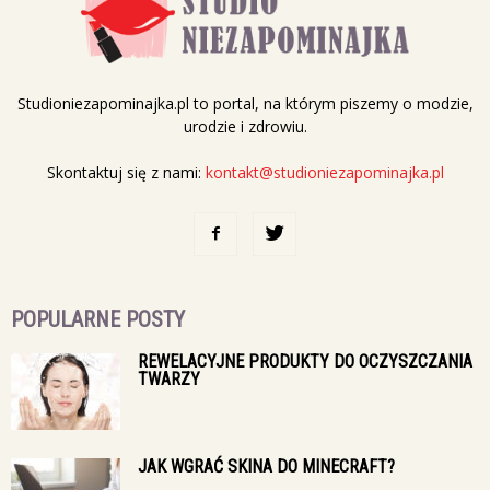
Studioniezapominajka.pl to portal, na którym piszemy o modzie,
urodzie i zdrowiu.
Skontaktuj się z nami:
kontakt@studioniezapominajka.pl
POPULARNE POSTY
REWELACYJNE PRODUKTY DO OCZYSZCZANIA
TWARZY
JAK WGRAĆ SKINA DO MINECRAFT?