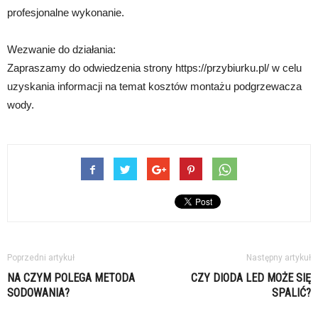
profesjonalne wykonanie.
Wezwanie do działania:
Zapraszamy do odwiedzenia strony https://przybiurku.pl/ w celu
uzyskania informacji na temat kosztów montażu podgrzewacza
wody.
Poprzedni artykuł
Następny artykuł
NA CZYM POLEGA METODA
CZY DIODA LED MOŻE SIĘ
SODOWANIA?
SPALIĆ?