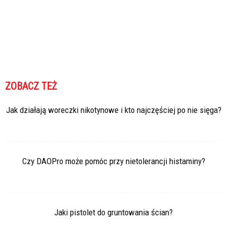
ZOBACZ TEŻ
Jak działają woreczki nikotynowe i kto najczęściej po nie sięga?
Czy DAOPro może pomóc przy nietolerancji histaminy?
Jaki pistolet do gruntowania ścian?