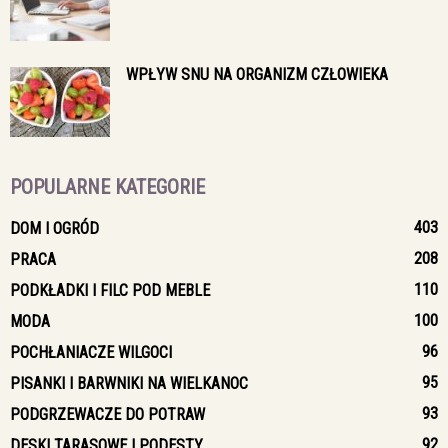
WPŁYW SNU NA ORGANIZM CZŁOWIEKA
POPULARNE KATEGORIE
403
DOM I OGRÓD
208
PRACA
110
PODKŁADKI I FILC POD MEBLE
100
MODA
96
POCHŁANIACZE WILGOCI
95
PISANKI I BARWNIKI NA WIELKANOC
93
PODGRZEWACZE DO POTRAW
92
DESKI TARASOWE I PODESTY