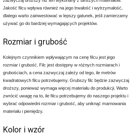
zazwyczaj droższy niż ten wykonany z tańszych materiałów.
Jakość filcu wpływa również na jego trwałość i wytrzymałość,
dlatego warto zainwestować w lepszy gatunek, jeśli zamierzamy
używać go do bardziej wymagających projektów.
Rozmiar i grubość
Kolejnym czynnikiem wpływającym na cenę filcu jest jego
rozmiar i grubość. Filc jest dostępny w różnych rozmiarach i
grubościach, a cena zazwyczaj zależy od tego, ile metrów
kwadratowych filcu potrzebujemy. Grubszy filc będzie zazwyczaj
droższy, ponieważ wymaga więcej materiału do produkcji. Warto
zwrócić uwagę na to, ile filcu potrzebujemy do naszego projektu i
wybrać odpowiedni rozmiar i grubość, aby uniknąć marnowania
materiału i pieniędzy.
Kolor i wzór