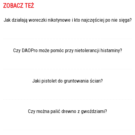
ZOBACZ TEŻ
Jak działają woreczki nikotynowe i kto najczęściej po nie sięga?
Czy DAOPro może pomóc przy nietolerancji histaminy?
Jaki pistolet do gruntowania ścian?
Czy można palić drewno z gwoździami?