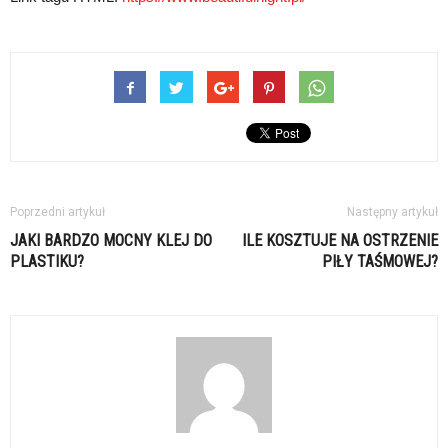
Poprzedni artykuł
Następny artykuł
JAKI BARDZO MOCNY KLEJ DO
ILE KOSZTUJE NA OSTRZENIE
PLASTIKU?
PIŁY TAŚMOWEJ?