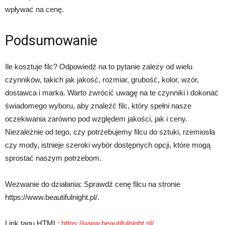
wpływać na cenę.
Podsumowanie
Ile kosztuje filc? Odpowiedź na to pytanie zależy od wielu
czynników, takich jak jakość, rozmiar, grubość, kolor, wzór,
dostawca i marka. Warto zwrócić uwagę na te czynniki i dokonać
świadomego wyboru, aby znaleźć filc, który spełni nasze
oczekiwania zarówno pod względem jakości, jak i ceny.
Niezależnie od tego, czy potrzebujemy filcu do sztuki, rzemiosła
czy mody, istnieje szeroki wybór dostępnych opcji, które mogą
sprostać naszym potrzebom.
Wezwanie do działania: Sprawdź cenę filcu na stronie
https://www.beautifulnight.pl/.
Link tagu HTML:
https://www.beautifulnight.pl/