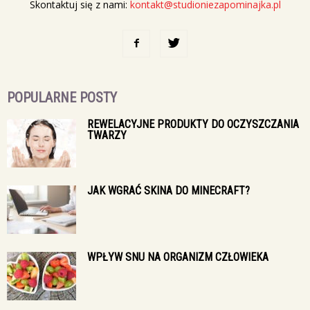
Skontaktuj się z nami:
kontakt@studioniezapominajka.pl
POPULARNE POSTY
REWELACYJNE PRODUKTY DO OCZYSZCZANIA
TWARZY
JAK WGRAĆ SKINA DO MINECRAFT?
WPŁYW SNU NA ORGANIZM CZŁOWIEKA