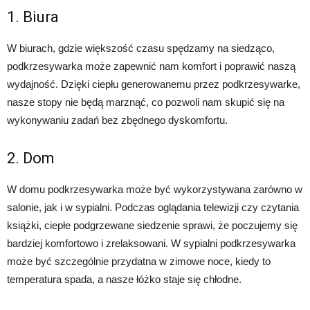
1. Biura
W biurach, gdzie większość czasu spędzamy na siedząco,
podkrzesywarka może zapewnić nam komfort i poprawić naszą
wydajność. Dzięki ciepłu generowanemu przez podkrzesywarke,
nasze stopy nie będą marznąć, co pozwoli nam skupić się na
wykonywaniu zadań bez zbędnego dyskomfortu.
2. Dom
W domu podkrzesywarka może być wykorzystywana zarówno w
salonie, jak i w sypialni. Podczas oglądania telewizji czy czytania
książki, ciepłe podgrzewane siedzenie sprawi, że poczujemy się
bardziej komfortowo i zrelaksowani. W sypialni podkrzesywarka
może być szczególnie przydatna w zimowe noce, kiedy to
temperatura spada, a nasze łóżko staje się chłodne.