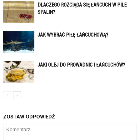
DLACZEGO ROZCIĄGA SIĘ ŁAŃCUCH W PILE
SPALIN?
JAK WYBRAĆ PIŁĘ ŁAŃCUCHOWĄ?
JAKI OLEJ DO PROWADNIC I ŁAŃCUCHÓW?
ZOSTAW ODPOWIEDŹ