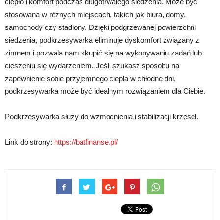
ciepło i komfort podczas długotrwałego siedzenia. Może być
stosowana w różnych miejscach, takich jak biura, domy,
samochody czy stadiony. Dzięki podgrzewanej powierzchni
siedzenia, podkrzesywarka eliminuje dyskomfort związany z
zimnem i pozwala nam skupić się na wykonywaniu zadań lub
cieszeniu się wydarzeniem. Jeśli szukasz sposobu na
zapewnienie sobie przyjemnego ciepła w chłodne dni,
podkrzesywarka może być idealnym rozwiązaniem dla Ciebie.
Podkrzesywarka służy do wzmocnienia i stabilizacji krzeseł.
Link do strony:
https://batfinanse.pl/