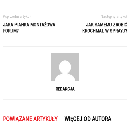
Poprzedni artykuł
Następny artykuł
JAKA PIANKA MONTAŻOWA
JAK SAMEMU ZROBIĆ
FORUM?
KROCHMAL W SPRAYU?
REDAKCJA
POWIĄZANE ARTYKUŁY
WIĘCEJ OD AUTORA