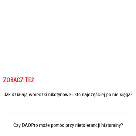
ZOBACZ TEŻ
Jak działają woreczki nikotynowe i kto najczęściej po nie sięga?
Czy DAOPro może pomóc przy nietolerancji histaminy?