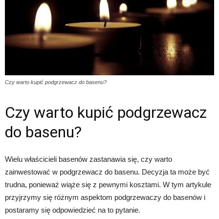
Czy warto kupić podgrzewacz do basenu?
Czy warto kupić podgrzewacz
do basenu?
Wielu właścicieli basenów zastanawia się, czy warto
zainwestować w podgrzewacz do basenu. Decyzja ta może być
trudna, ponieważ wiąże się z pewnymi kosztami. W tym artykule
przyjrzymy się różnym aspektom podgrzewaczy do basenów i
postaramy się odpowiedzieć na to pytanie.