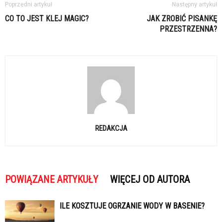
Poprzedni artykuł
Następny artykuł
CO TO JEST KLEJ MAGIC?
JAK ZROBIĆ PISANKĘ
PRZESTRZENNA?
REDAKCJA
POWIĄZANE ARTYKUŁY
WIĘCEJ OD AUTORA
ILE KOSZTUJE OGRZANIE WODY W BASENIE?