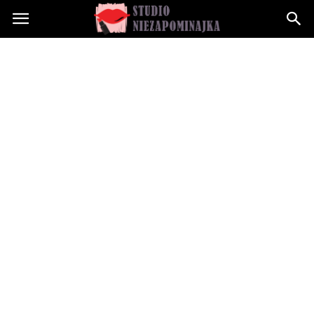
Studioniezapominajka.pl