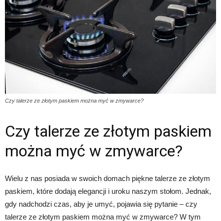
Czy talerze ze złotym paskiem można myć w zmywarce?
Czy talerze ze złotym paskiem
można myć w zmywarce?
Wielu z nas posiada w swoich domach piękne talerze ze złotym
paskiem, które dodają elegancji i uroku naszym stołom. Jednak,
gdy nadchodzi czas, aby je umyć, pojawia się pytanie – czy
talerze ze złotym paskiem można myć w zmywarce? W tym