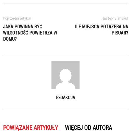
Poprzedni artykuł
Następny artykuł
JAKA POWINNA BYĆ
ILE MIEJSCA POTRZEBA NA
WILGOTNOŚĆ POWIETRZA W
PISUAR?
DOMU?
REDAKCJA
POWIĄZANE ARTYKUŁY
WIĘCEJ OD AUTORA