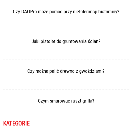
Czy DAOPro może pomóc przy nietolerancji histaminy?
Jaki pistolet do gruntowania ścian?
Czy można palić drewno z gwoździami?
Czym smarować ruszt grilla?
KATEGORIE