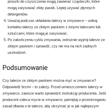
proszki do czyszczenia mogą zawierać cząsteczki, które
mogą zarysować złoty pasek. Lepiej używać płynnych
detergentów.
Uważaj podczas układania talerzy w zmywarce – unikaj
kontaktu talerzy ze złotym paskiem z innymi talerzami lub
sztućcami, które mogą je zarysować.
Po zakończeniu cyklu zmywania, ostrożnie wyjmij talerze ze
złotym paskiem i sprawdź, czy nie ma na nich żadnych
uszkodzeń.
Podsumowanie
Czy talerze ze złotym paskiem można myć w zmywarce?
Odpowiedź brzmi – to zależy. Przed umieszczeniem talerzy w
zmywarce, zawsze warto sprawdzić instrukcję producenta. Jeśli
producent zaleca mycie w zmywarce, pamiętaj o przestrzeganiu
zasad dbania o te talerze, aby utrzymać je w jak najlepszym