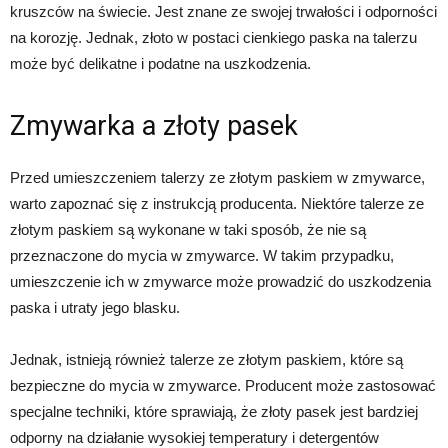
kruszców na świecie. Jest znane ze swojej trwałości i odporności
na korozję. Jednak, złoto w postaci cienkiego paska na talerzu
może być delikatne i podatne na uszkodzenia.
Zmywarka a złoty pasek
Przed umieszczeniem talerzy ze złotym paskiem w zmywarce,
warto zapoznać się z instrukcją producenta. Niektóre talerze ze
złotym paskiem są wykonane w taki sposób, że nie są
przeznaczone do mycia w zmywarce. W takim przypadku,
umieszczenie ich w zmywarce może prowadzić do uszkodzenia
paska i utraty jego blasku.
Jednak, istnieją również talerze ze złotym paskiem, które są
bezpieczne do mycia w zmywarce. Producent może zastosować
specjalne techniki, które sprawiają, że złoty pasek jest bardziej
odporny na działanie wysokiej temperatury i detergentów