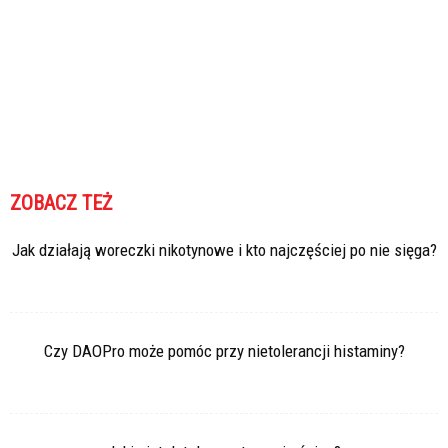
ZOBACZ TEŻ
Jak działają woreczki nikotynowe i kto najczęściej po nie sięga?
Czy DAOPro może pomóc przy nietolerancji histaminy?