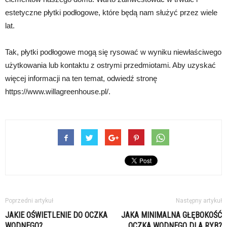
estetyczne płytki podłogowe, które będą nam służyć przez wiele
lat.
Tak, płytki podłogowe mogą się rysować w wyniku niewłaściwego
użytkowania lub kontaktu z ostrymi przedmiotami. Aby uzyskać
więcej informacji na ten temat, odwiedź stronę
https://www.willagreenhouse.pl/.
Poprzedni artykuł
Następny artykuł
JAKIE OŚWIETLENIE DO OCZKA
JAKA MINIMALNA GŁĘBOKOŚĆ
WODNEGO?
OCZKA WODNEGO DLA RYB?