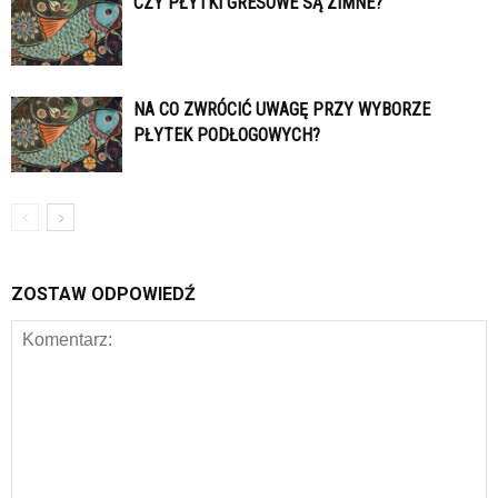
CZY PŁYTKI GRESOWE SĄ ZIMNE?
NA CO ZWRÓCIĆ UWAGĘ PRZY WYBORZE
PŁYTEK PODŁOGOWYCH?
ZOSTAW ODPOWIEDŹ