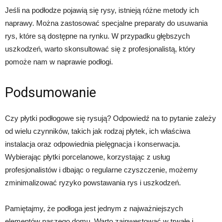
Jeśli na podłodze pojawią się rysy, istnieją różne metody ich
naprawy. Można zastosować specjalne preparaty do usuwania
rys, które są dostępne na rynku. W przypadku głębszych
uszkodzeń, warto skonsultować się z profesjonalistą, który
pomoże nam w naprawie podłogi.
Podsumowanie
Czy płytki podłogowe się rysują? Odpowiedź na to pytanie zależy
od wielu czynników, takich jak rodzaj płytek, ich właściwa
instalacja oraz odpowiednia pielęgnacja i konserwacja.
Wybierając płytki porcelanowe, korzystając z usług
profesjonalistów i dbając o regularne czyszczenie, możemy
zminimalizować ryzyko powstawania rys i uszkodzeń.
Pamiętajmy, że podłoga jest jednym z najważniejszych
elementów naszego domu. Warto zainwestować w trwałe i