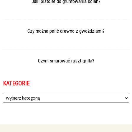
Jaki pistolet do gruntowania ścian?
Czy można palić drewno z gwoździami?
Czym smarować ruszt grilla?
KATEGORIE
Kategorie