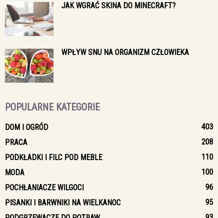
JAK WGRAĆ SKINA DO MINECRAFT?
WPŁYW SNU NA ORGANIZM CZŁOWIEKA
POPULARNE KATEGORIE
403
DOM I OGRÓD
208
PRACA
110
PODKŁADKI I FILC POD MEBLE
100
MODA
96
POCHŁANIACZE WILGOCI
95
PISANKI I BARWNIKI NA WIELKANOC
93
PODGRZEWACZE DO POTRAW