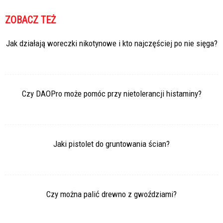
ZOBACZ TEŻ
Jak działają woreczki nikotynowe i kto najczęściej po nie sięga?
Czy DAOPro może pomóc przy nietolerancji histaminy?
Jaki pistolet do gruntowania ścian?
Czy można palić drewno z gwoździami?