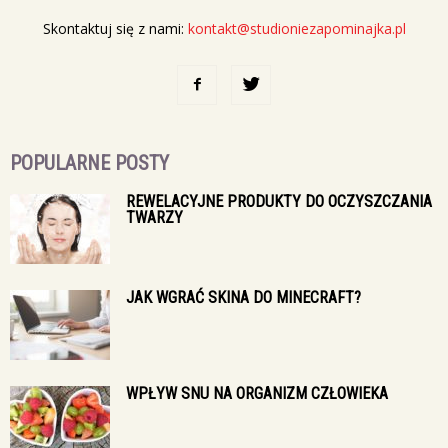
Skontaktuj się z nami:
kontakt@studioniezapominajka.pl
POPULARNE POSTY
REWELACYJNE PRODUKTY DO OCZYSZCZANIA
TWARZY
JAK WGRAĆ SKINA DO MINECRAFT?
WPŁYW SNU NA ORGANIZM CZŁOWIEKA