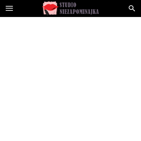
Studioniezapominajka.pl