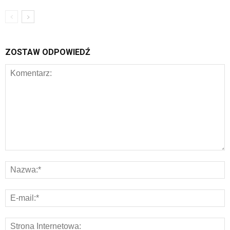
ZOSTAW ODPOWIEDŹ