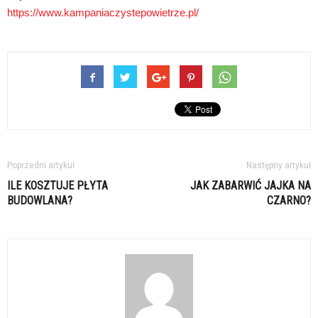
https://www.kampaniaczystepowietrze.pl/
Poprzedni artykuł
Następny artykuł
ILE KOSZTUJE PŁYTA
JAK ZABARWIĆ JAJKA NA
BUDOWLANA?
CZARNO?