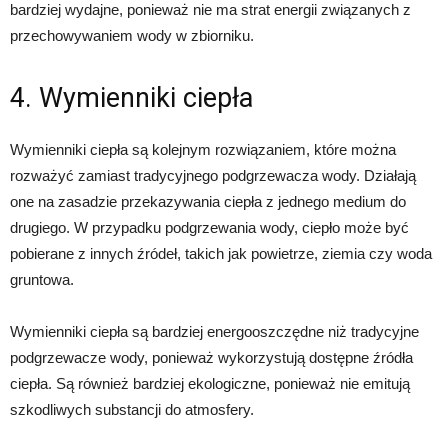
bardziej wydajne, ponieważ nie ma strat energii związanych z
przechowywaniem wody w zbiorniku.
4. Wymienniki ciepła
Wymienniki ciepła są kolejnym rozwiązaniem, które można
rozważyć zamiast tradycyjnego podgrzewacza wody. Działają
one na zasadzie przekazywania ciepła z jednego medium do
drugiego. W przypadku podgrzewania wody, ciepło może być
pobierane z innych źródeł, takich jak powietrze, ziemia czy woda
gruntowa.
Wymienniki ciepła są bardziej energooszczędne niż tradycyjne
podgrzewacze wody, ponieważ wykorzystują dostępne źródła
ciepła. Są również bardziej ekologiczne, ponieważ nie emitują
szkodliwych substancji do atmosfery.