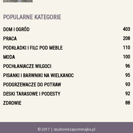
POPULARNE KATEGORIE
403
DOM I OGRÓD
208
PRACA
110
PODKŁADKI I FILC POD MEBLE
100
MODA
96
POCHŁANIACZE WILGOCI
95
PISANKI I BARWNIKI NA WIELKANOC
93
PODGRZEWACZE DO POTRAW
92
DESKI TARASOWE I PODESTY
88
ZDROWIE
© 2017 | studioniezapominajka.pl