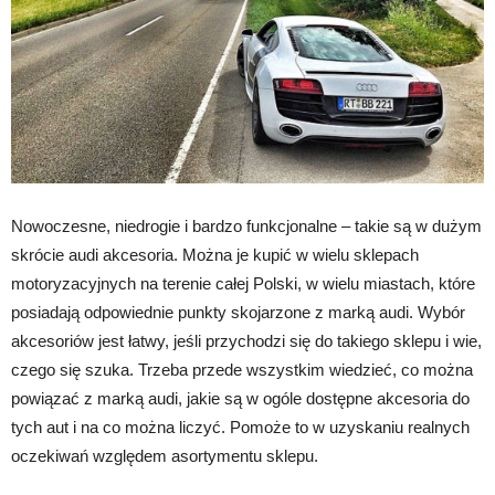
Nowoczesne, niedrogie i bardzo funkcjonalne – takie są w dużym
skrócie audi akcesoria. Można je kupić w wielu sklepach
motoryzacyjnych na terenie całej Polski, w wielu miastach, które
posiadają odpowiednie punkty skojarzone z marką audi. Wybór
akcesoriów jest łatwy, jeśli przychodzi się do takiego sklepu i wie,
czego się szuka. Trzeba przede wszystkim wiedzieć, co można
powiązać z marką audi, jakie są w ogóle dostępne akcesoria do
tych aut i na co można liczyć. Pomoże to w uzyskaniu realnych
oczekiwań względem asortymentu sklepu.