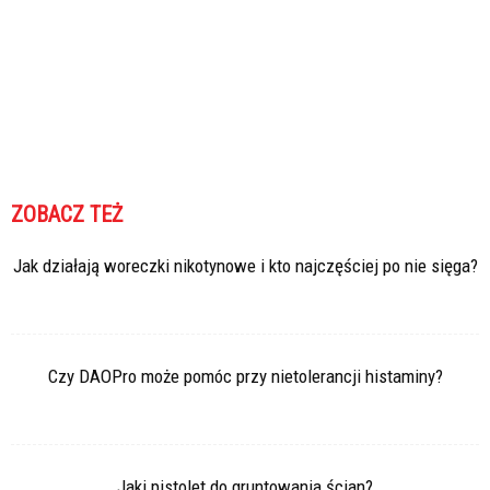
ZOBACZ TEŻ
Jak działają woreczki nikotynowe i kto najczęściej po nie sięga?
Czy DAOPro może pomóc przy nietolerancji histaminy?
Jaki pistolet do gruntowania ścian?