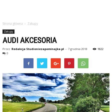
Strona główna
Zakupy
Zakupy
AUDI AKCESORIA
Przez
Redakcja Studioniezapominajka.pl
-
7 grudnia 2018
1822
0