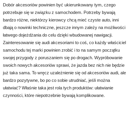
Dobór akcesoriów powinien być ukierunkowany tym, czego
potrzebuje się w związku z samochodem. Potrzeby bywają
bardzo różne, niektórzy kierowcy chcą mieć czyste auto, inni
dbają o nowinki techniczne, jeszcze innym zależy na możliwości
łatwego dojeżdżania do celu dzięki wbudowanej nawigacji.
Zainteresowanie się audi akcesoriami to coś, co każdy właściciel
samochodu tej marki powinien zrobić i to na samym początku
swojej przygody z poruszaniem się po drogach. Wypróbowanie
swoich nowych akcesoriów sprawi, że jazda bez nich nie będzie
już taka sama. To wręcz uzależnienie się od akcesoriów audi, ale
bardzo pozytywne, bo po co sobie utrudniać, jeśli można
ułatwiać? Właśnie taka jest rola tych produktów: ułatwianie
czynności, które niepotrzebnie bywają komplikowane.