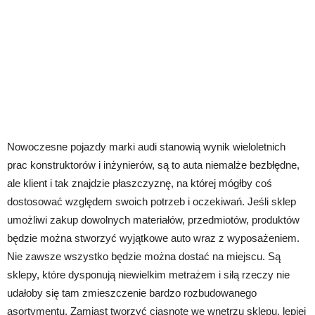
Nowoczesne pojazdy marki audi stanowią wynik wieloletnich
prac konstruktorów i inżynierów, są to auta niemalże bezbłędne,
ale klient i tak znajdzie płaszczyznę, na której mógłby coś
dostosować względem swoich potrzeb i oczekiwań. Jeśli sklep
umożliwi zakup dowolnych materiałów, przedmiotów, produktów
będzie można stworzyć wyjątkowe auto wraz z wyposażeniem.
Nie zawsze wszystko będzie można dostać na miejscu. Są
sklepy, które dysponują niewielkim metrażem i siłą rzeczy nie
udałoby się tam zmieszczenie bardzo rozbudowanego
asortymentu. Zamiast tworzyć ciasnotę we wnętrzu sklepu, lepiej