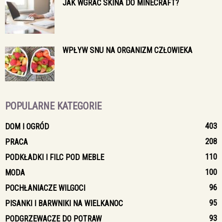
JAK WGRAĆ SKINA DO MINECRAFT?
WPŁYW SNU NA ORGANIZM CZŁOWIEKA
POPULARNE KATEGORIE
403
DOM I OGRÓD
208
PRACA
110
PODKŁADKI I FILC POD MEBLE
100
MODA
96
POCHŁANIACZE WILGOCI
95
PISANKI I BARWNIKI NA WIELKANOC
93
PODGRZEWACZE DO POTRAW