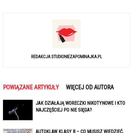
REDAKCJA STUDIONIEZAPOMINAJKA.PL
POWIĄZANE ARTYKUŁY
WIĘCEJ OD AUTORA
JAK DZIAŁAJĄ WORECZKI NIKOTYNOWE I KTO
NAJCZĘŚCIEJ PO NIE SIĘGA?
AUTOKLAW KLASY B – CO MUSISZ WIEDZIEĆ,