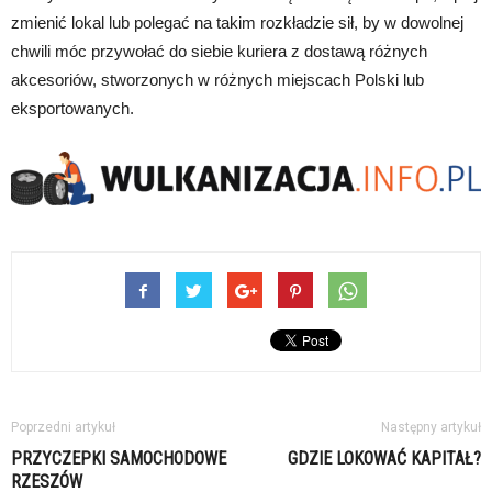
zmienić lokal lub polegać na takim rozkładzie sił, by w dowolnej
chwili móc przywołać do siebie kuriera z dostawą różnych
akcesoriów, stworzonych w różnych miejscach Polski lub
eksportowanych.
Poprzedni artykuł
Następny artykuł
PRZYCZEPKI SAMOCHODOWE
GDZIE LOKOWAĆ KAPITAŁ?
RZESZÓW